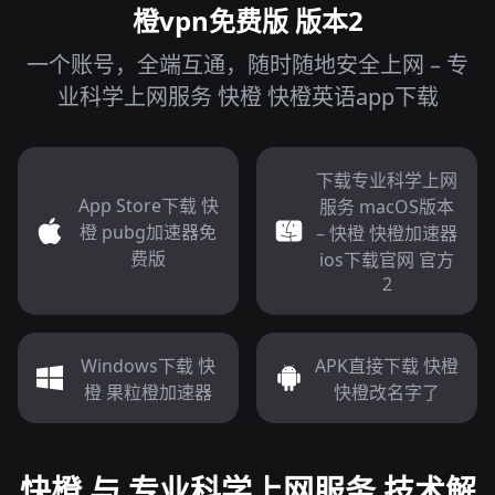
橙vpn免费版 版本2
一个账号，全端互通，随时随地安全上网 – 专
业科学上网服务 快橙 快橙英语app下载
下载专业科学上网
App Store下载 快
服务 macOS版本
橙 pubg加速器免
– 快橙 快橙加速器
费版
ios下载官网 官方
2
Windows下载 快
APK直接下载 快橙
橙 果粒橙加速器
快橙改名字了
快橙 与 专业科学上网服务 技术解